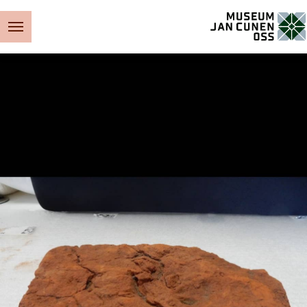
Museum Jan Cunen