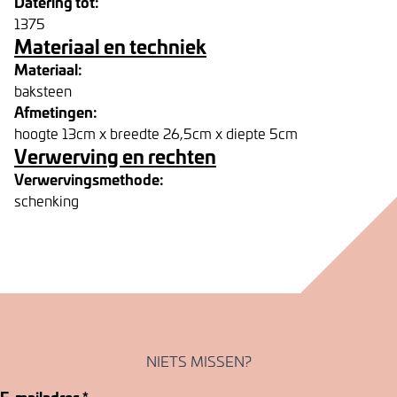
Datering tot:
1375
Materiaal en techniek
Materiaal:
baksteen
Afmetingen:
hoogte 13cm x breedte 26,5cm x diepte 5cm
Verwerving en rechten
Verwervingsmethode:
schenking
NIETS MISSEN?
E-mailadres
*