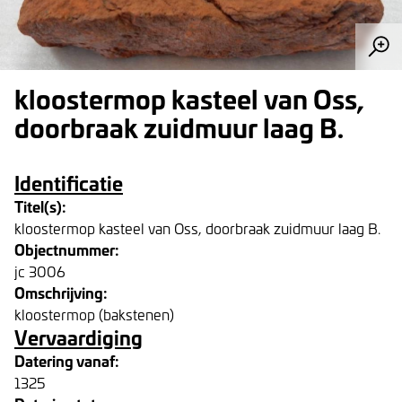
kloostermop kasteel van Oss,
doorbraak zuidmuur laag B.
Identificatie
Titel(s):
kloostermop kasteel van Oss, doorbraak zuidmuur laag B.
Objectnummer:
jc 3006
Omschrijving:
kloostermop (bakstenen)
Vervaardiging
Datering vanaf:
1325