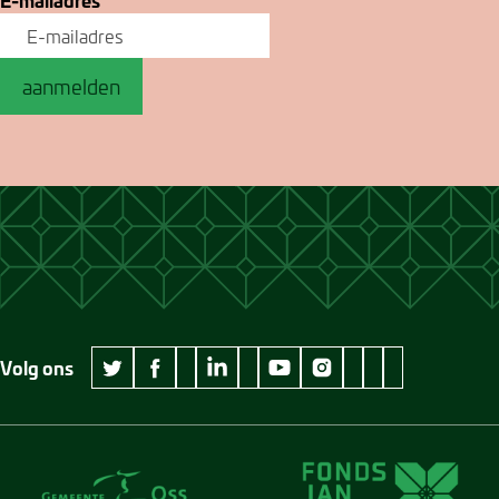
aanmelden
Volg ons
wikipedia Museum Jan Cunen
googleplus Museum Jan Cunen
pinterest Museum
github Museum
vimeo Museu
twitter Museum Jan Cunen
facebook Museum Jan Cunen
linkedin Museum Jan Cunen
youtube Museum Jan Cunen
instagram Museum Jan