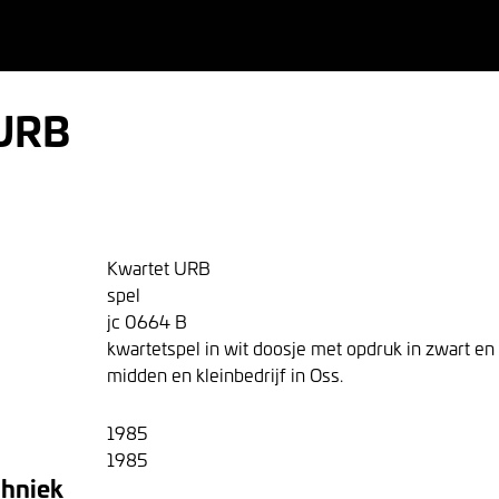
 URB
Kwartet URB
spel
jc 0664 B
kwartetspel in wit doosje met opdruk in zwart en
midden en kleinbedrijf in Oss.
1985
1985
chniek