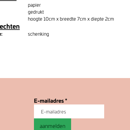
papier
gedrukt
hoogte 10cm x breedte 7cm x diepte 2cm
rechten
e:
schenking
E-mailadres
*
aanmelden