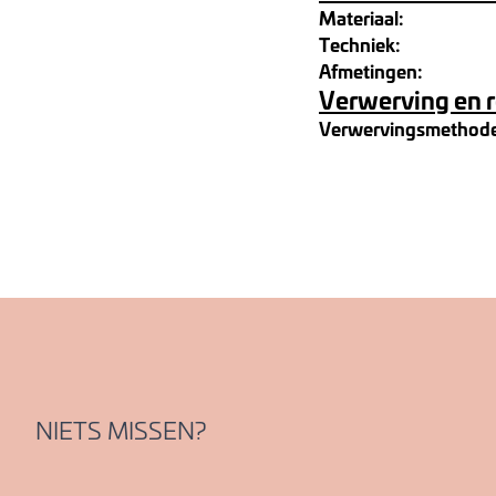
Materiaal:
Techniek:
Afmetingen:
Verwerving en 
Verwervingsmethod
NIETS MISSEN?