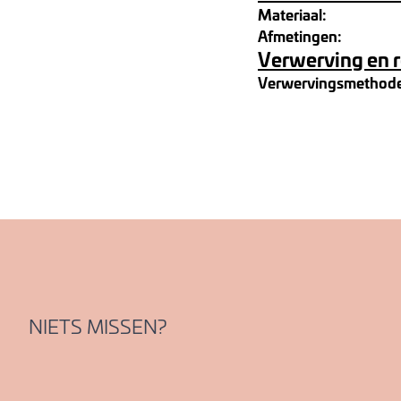
Materiaal:
Afmetingen:
Verwerving en 
Verwervingsmethod
NIETS MISSEN?