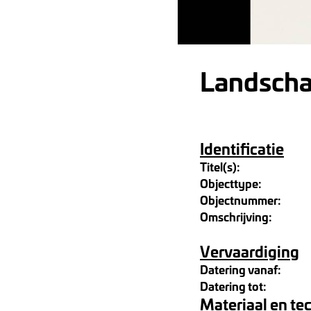
Landsch
Identificatie
Titel(s):
Objecttype:
Objectnummer:
Omschrijving:
Vervaardiging
Datering vanaf:
Datering tot:
Materiaal en te