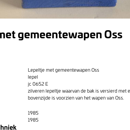
 met gemeentewapen Oss
Lepeltje met gemeentewapen Oss
lepel
jc 0652 E
zilveren lepeltje waarvan de bak is versierd met
bovenzijde is voorzien van het wapen van Oss.
1985
1985
chniek