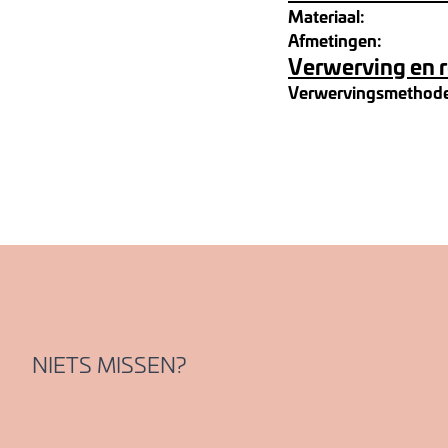
Materiaal:
Afmetingen:
Verwerving en 
Verwervingsmethod
NIETS MISSEN?