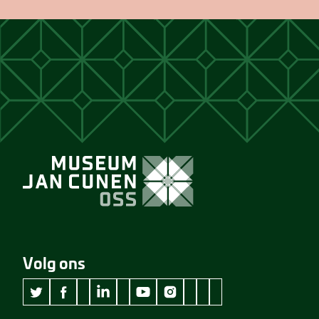
Volg ons
wikipedia Museum Jan Cunen
googleplus Museum Jan Cunen
pinterest Museum Jan C
github Museum Jan C
vimeo Museum Jan
twitter Museum Jan Cunen
facebook Museum Jan Cunen
linkedin Museum Jan Cunen
youtube Museum Jan Cunen
instagram Museum Jan Cunen