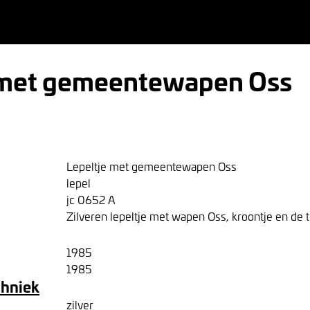
 met gemeentewapen Oss
Lepeltje met gemeentewapen Oss
lepel
jc 0652 A
Zilveren lepeltje met wapen Oss, kroontje en de t
1985
1985
chniek
zilver