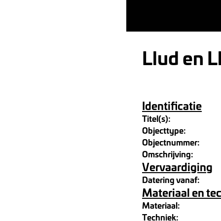
Llud en L
Identificatie
Titel(s):
Objecttype:
Objectnummer:
Omschrijving:
Vervaardiging
Datering vanaf:
Materiaal en te
Materiaal:
Techniek: