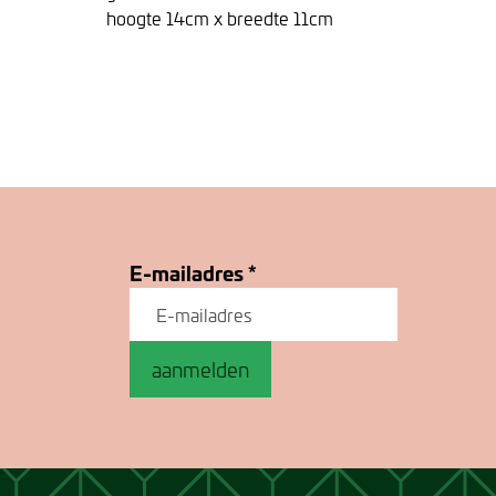
hoogte 14cm x breedte 11cm
E-mailadres
*
aanmelden