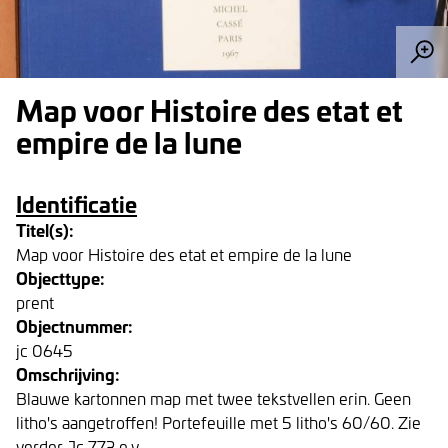
Map voor Histoire des etat et
empire de la lune
Identificatie
Titel(s):
Map voor Histoire des etat et empire de la lune
Objecttype:
prent
Objectnummer:
jc 0645
Omschrijving:
Blauwe kartonnen map met twee tekstvellen erin. Geen
litho's aangetroffen! Portefeuille met 5 litho's 60/60. Zie
verder Jc 773 e.v.