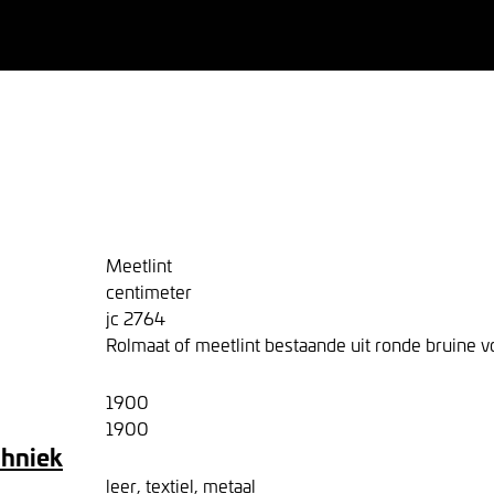
Meetlint
centimeter
jc 2764
Rolmaat of meetlint bestaande uit ronde bruine v
1900
1900
chniek
leer, textiel, metaal