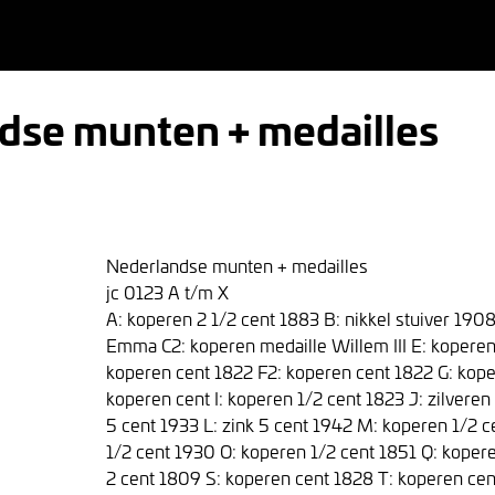
dse munten + medailles
Nederlandse munten + medailles
jc 0123 A t/m X
A: koperen 2 1/2 cent 1883 B: nikkel stuiver 190
Emma C2: koperen medaille Willem III E: koperen
koperen cent 1822 F2: koperen cent 1822 G: kope
koperen cent I: koperen 1/2 cent 1823 J: zilveren
5 cent 1933 L: zink 5 cent 1942 M: koperen 1/2 
1/2 cent 1930 O: koperen 1/2 cent 1851 Q: koper
2 cent 1809 S: koperen cent 1828 T: koperen ce