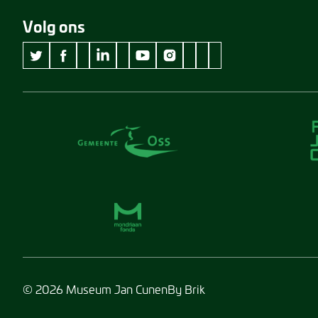
Volg ons
wikipedia Museum Jan Cunen
googleplus Museum Jan Cunen
pinterest Museum Jan C
github Museum Jan C
vimeo Museum Jan
twitter Museum Jan Cunen
facebook Museum Jan Cunen
linkedin Museum Jan Cunen
youtube Museum Jan Cunen
instagram Museum Jan Cunen
© 2026 Museum Jan Cunen
By Brik