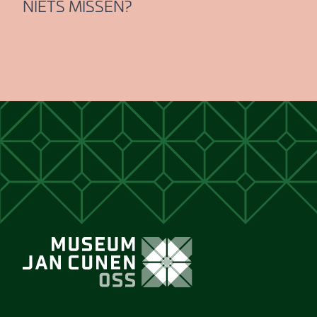
NIETS MISSEN?