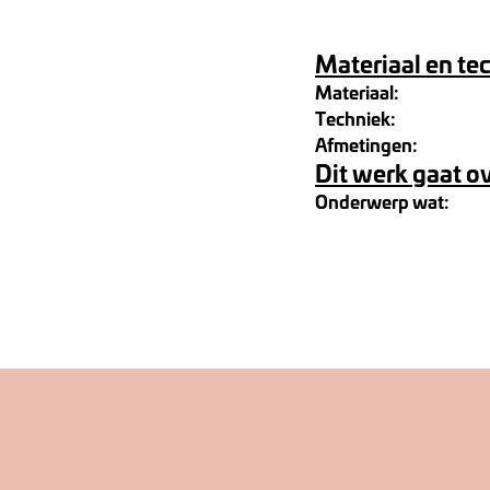
Materiaal en te
Materiaal:
Techniek:
Afmetingen:
Dit werk gaat o
Onderwerp wat: