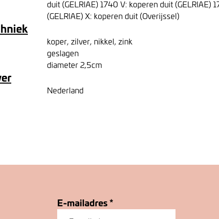
duit (GELRIAE) 1740 V: koperen duit (GELRIAE) 
(GELRIAE) X: koperen duit (Overijssel)
chniek
koper, zilver, nikkel, zink
geslagen
diameter 2,5cm
ver
Nederland
E-mailadres
*