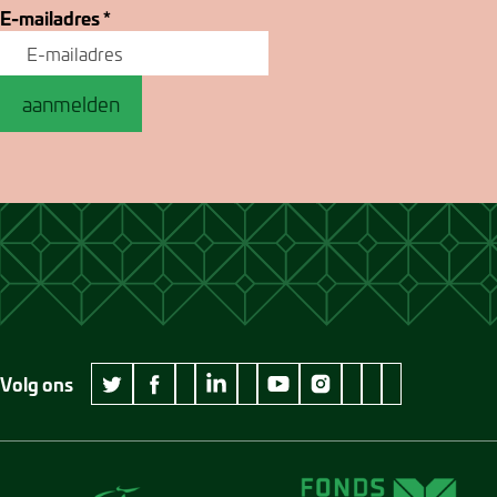
E-mailadres
*
aanmelden
Volg ons
wikipedia Museum Jan Cunen
googleplus Museum Jan Cunen
pinterest Museum
github Museum
vimeo Museu
twitter Museum Jan Cunen
facebook Museum Jan Cunen
linkedin Museum Jan Cunen
youtube Museum Jan Cunen
instagram Museum Jan