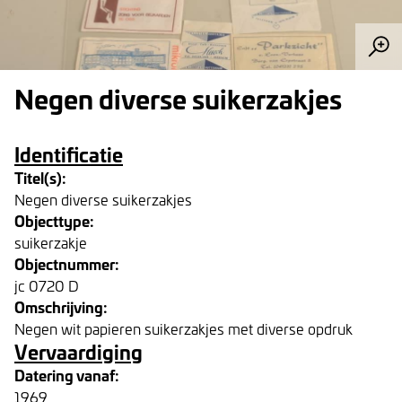
Negen diverse suikerzakjes
Identificatie
Titel(s):
Negen diverse suikerzakjes
Objecttype:
suikerzakje
Objectnummer:
jc 0720 D
Omschrijving:
Negen wit papieren suikerzakjes met diverse opdruk
Vervaardiging
Datering vanaf:
1969