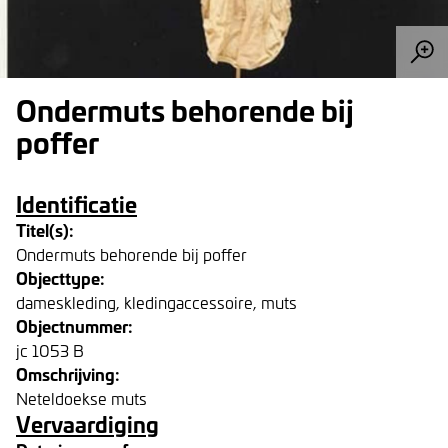
Ondermuts behorende bij
poffer
Identificatie
Titel(s):
Ondermuts behorende bij poffer
Objecttype:
dameskleding, kledingaccessoire, muts
Objectnummer:
jc 1053 B
Omschrijving:
Neteldoekse muts
Vervaardiging