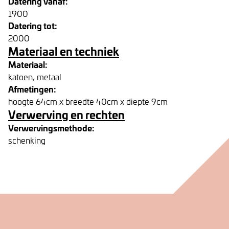
Datering vanaf:
1900
Datering tot:
2000
Materiaal en techniek
Materiaal:
katoen, metaal
Afmetingen:
hoogte 64cm x breedte 40cm x diepte 9cm
Verwerving en rechten
Verwervingsmethode:
schenking