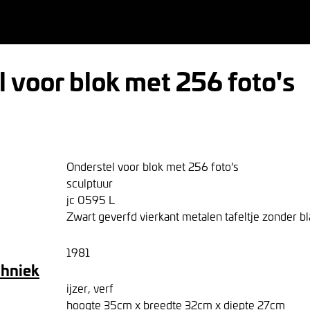
 voor blok met 256 foto's
Onderstel voor blok met 256 foto's
sculptuur
jc 0595 L
Zwart geverfd vierkant metalen tafeltje zonder bl
1981
chniek
ijzer, verf
hoogte 35cm x breedte 32cm x diepte 27cm