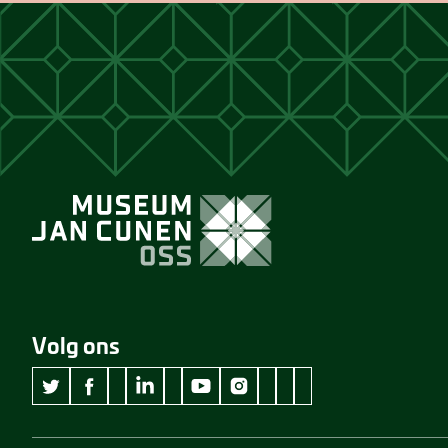
Volg ons
wikipedia Museum Jan Cunen
googleplus Museum Jan Cunen
pinterest Museum Jan C
github Museum Jan C
vimeo Museum Jan
twitter Museum Jan Cunen
facebook Museum Jan Cunen
linkedin Museum Jan Cunen
youtube Museum Jan Cunen
instagram Museum Jan Cunen