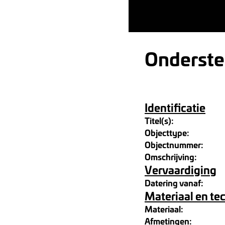
Onderstel
Identificatie
Titel(s):
Objecttype:
Objectnummer:
Omschrijving:
Vervaardiging
Datering vanaf:
Materiaal en te
Materiaal:
Afmetingen: