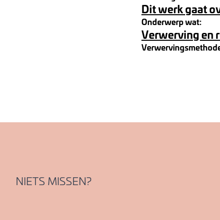
Dit werk gaat o
Onderwerp wat:
Verwerving en 
Verwervingsmethod
NIETS MISSEN?