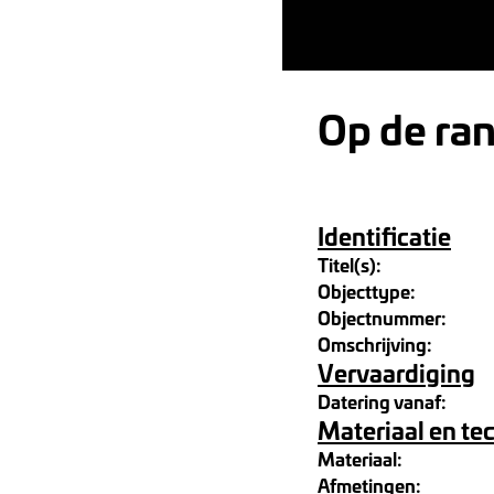
Op de ra
Identificatie
Titel(s):
Objecttype:
Objectnummer:
Omschrijving:
Vervaardiging
Datering vanaf:
Materiaal en te
Materiaal:
Afmetingen: