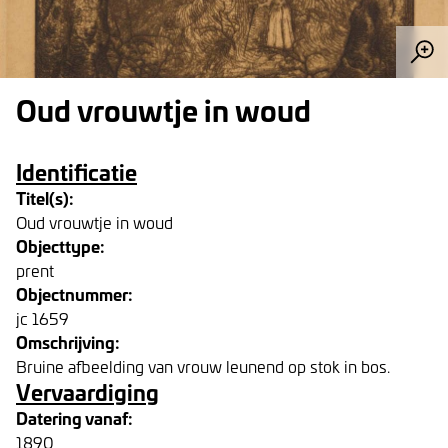
Oud vrouwtje in woud
Identificatie
Titel(s):
Oud vrouwtje in woud
Objecttype:
prent
Objectnummer:
jc 1659
Omschrijving:
Bruine afbeelding van vrouw leunend op stok in bos.
Vervaardiging
Datering vanaf:
1890