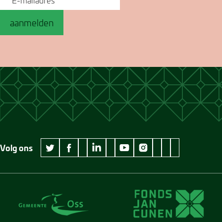
aanmelden
Volg ons
wikipedia Museum Jan Cunen
googleplus Museum Jan Cunen
pinterest Museum
github Museum
vimeo Museu
twitter Museum Jan Cunen
facebook Museum Jan Cunen
linkedin Museum Jan Cunen
youtube Museum Jan Cunen
instagram Museum Jan