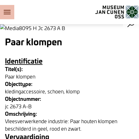
Museum Jan Cunen
Paar klompen
Identificatie
Titel(s):
Paar klompen
Objecttype:
kledingaccessoire, schoen, klomp
Objectnummer:
jc 2673 A-B
Omschrijving:
Vleesverwerkende industrie: Paar houten klompen
beschilderd in geel, rood en zwart.
Vervaardiging