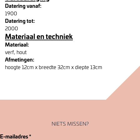
Datering vanaf:
1900
Datering tot:
2000
Materiaal en techniek
Materiaal:
verf, hout
Afmetingen:
hoogte 12cm x breedte 32cm x diepte 13cm
NIETS MISSEN?
E-mailadres
*