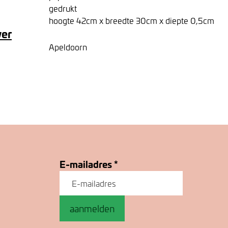
gedrukt
hoogte 42cm x breedte 30cm x diepte 0,5cm
ver
Apeldoorn
E-mailadres
*
aanmelden