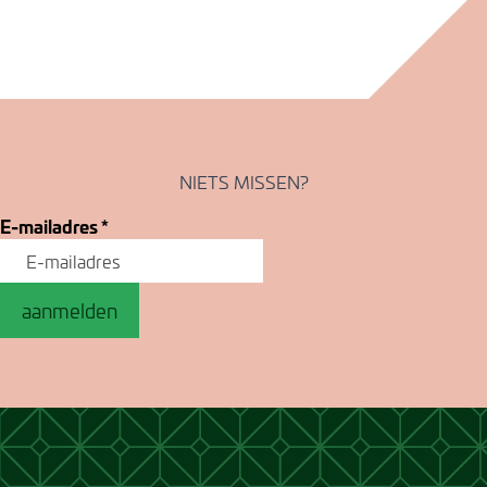
NIETS MISSEN?
E-mailadres
*
aanmelden