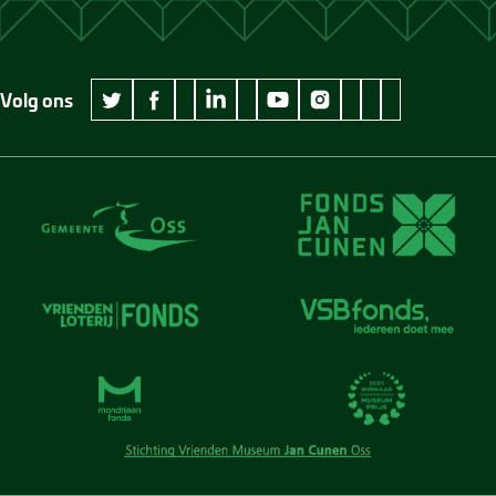
Volg ons
wikipedia Museum Jan Cunen
googleplus Museum Jan Cunen
pinterest Museum
github Museum
vimeo Museu
twitter Museum Jan Cunen
facebook Museum Jan Cunen
linkedin Museum Jan Cunen
youtube Museum Jan Cunen
instagram Museum Jan