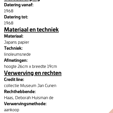
Datering vanaf:
1968
Datering tot:
1968
Materiaal en techniek
Materiaal:
Japans papier
Techniek:
linoleumsnede
Afmetingen:
hoogte 26cm x breedte 19cm
Verwerving en rechten
Credit line:
collectie Museum Jan Cunen
Rechthebbende:
Haas, Deborah Huisman de
Verwervingsmethode:
aankoop