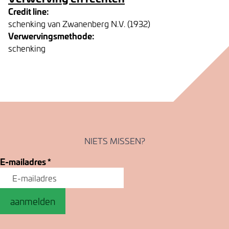
Credit line:
schenking van Zwanenberg N.V. (1932)
Verwervingsmethode:
schenking
NIETS MISSEN?
E-mailadres
*
aanmelden