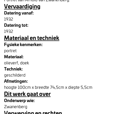
Vervaardiging
Datering vanaf:
1932
Datering tot:
1932
Materiaal en techniek
Fysieke kenmerken:
portret
Materiaal:
olieverf, doek
Techniek:
geschilderd
Afmetingen:
hoogte 100cm x breedte 74,5cm x diepte 5,5cm
Dit werk gaat over
Onderwerp wie:
Zwanenberg
Verwerving en rechten