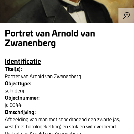
Portret van Arnold van
Zwanenberg
Identificatie
Titel(s):
Portret van Arnold van Zwanenberg
Objecttype:
schilderij
Objectnummer:
jc 0344
Omschrijving:
Afbeelding van man met snor dragend een zwarte jas,
vest (met horologeketting) en strik en wit overhemd.
Portret van Arnold van Zwanenberg.