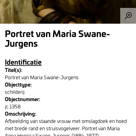
Portret van Maria Swane-
Jurgens
Identificatie
Titel(s):
Portret van Maria Swane-Jurgens
Objecttype:
schilderij
Objectnummer:
jc 1358
Omschrijving:
Afbeelding van staande vrouw met omslagdoek en hoed
met brede rand en struisvogelveer. Portret van Maria
Anna Henrica Swane-Jurgens (1884-1977).