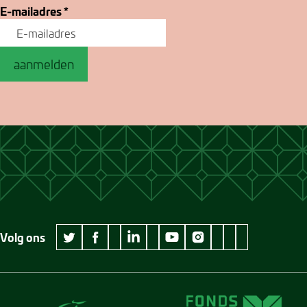
E-mailadres
*
aanmelden
Volg ons
wikipedia Museum Jan Cunen
googleplus Museum Jan Cunen
pinterest Museum
github Museum
vimeo Museu
twitter Museum Jan Cunen
facebook Museum Jan Cunen
linkedin Museum Jan Cunen
youtube Museum Jan Cunen
instagram Museum Jan