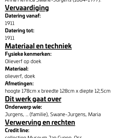
Vervaardiging
Datering vanaf:
1911
Datering tot:
1911
Materiaal en techniek
Fysieke kenmerken:
Olieverf op doek
Materiaal:
olieverf, doek
Afmetingen:
hoogte 178cm x breedte 128cm x diepte 12,5cm
Dit werk gaat over
Onderwerp wie:
Jurgens, ... (familie), Swane-Jurgens, Maria
Verwerving en rechten
Credit line:
collection Museum Jan Cunen, Oss