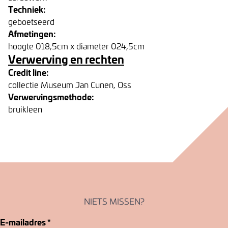
Techniek:
geboetseerd
Afmetingen:
hoogte 018,5cm x diameter 024,5cm
Verwerving en rechten
Credit line:
collectie Museum Jan Cunen, Oss
Verwervingsmethode:
bruikleen
NIETS MISSEN?
E-mailadres
*