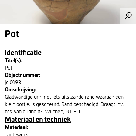
Pot
Identificatie
Titel(s):
Pot
Objectnummer:
jc 0193
Omschrijving:
Gladwandige urn met iets uitstaande rand waaraan een
klein oortje. Is gescheurd. Rand beschadigd. Draagt inv.
nrs. van oudheidk. Wijchen, B.L.F. 1
Materiaal en techniek
Materiaal:
aardewerk