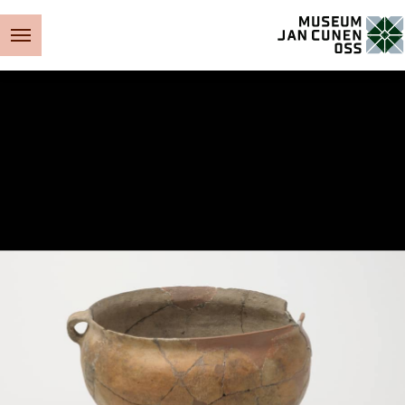
Museum Jan Cunen