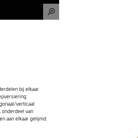
erdelen bij elkaar
pversiering:
gonaal/verticaal
k onderdeel van
en aan elkaar gelijmd.