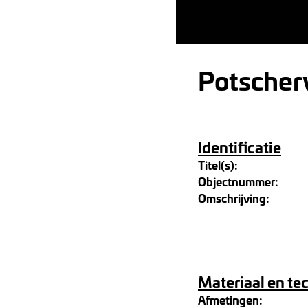
Potscher
Identificatie
Titel(s):
Objectnummer:
Omschrijving:
Materiaal en te
Afmetingen: