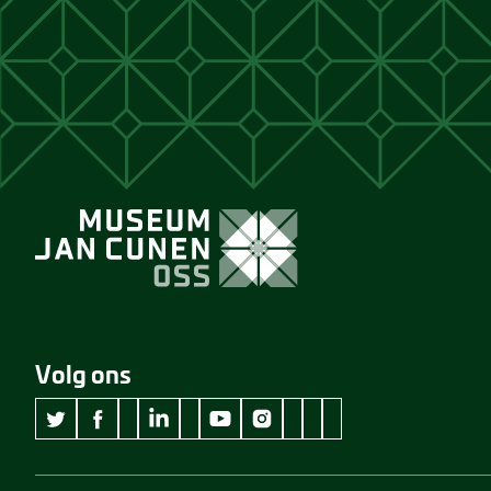
Volg ons
wikipedia Museum Jan Cunen
googleplus Museum Jan Cunen
pinterest Museum Jan C
github Museum Jan C
vimeo Museum Jan
twitter Museum Jan Cunen
facebook Museum Jan Cunen
linkedin Museum Jan Cunen
youtube Museum Jan Cunen
instagram Museum Jan Cunen