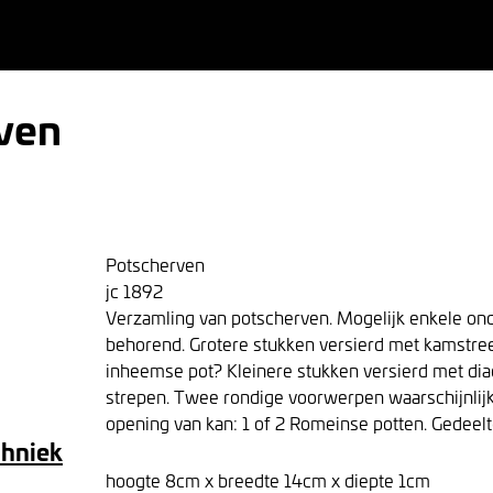
ven
Potscherven
jc 1892
Verzamling van potscherven. Mogelijk enkele ond
behorend. Grotere stukken versierd met kamstree
inheemse pot? Kleinere stukken versierd met dia
strepen. Twee rondige voorwerpen waarschijnlij
opening van kan: 1 of 2 Romeinse potten. Gedeelt
chniek
hoogte 8cm x breedte 14cm x diepte 1cm