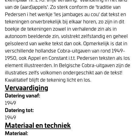
van de (aard)appels'. Zo sterk conform de 'traditie van
Pedersen i het werkje 'les jambages au cou' dat tekst en
tekeningen onverbrekelijk bij elkaar horen, zo zijn in dit
boekje de tekeningen zowel in verhalende zin als in
autonoom beeldende zin, volstrekt zelfstandig en geheel
geïsoleerd van welke tekst dan ook. Opmerkelijk is dat in
verschillende hollandse Cobra-uitgaven van rond 1949-
1950, ook Appel en Constant i.t.t. Pedersen teksten als los
element illustreerden. In Belgische Cobra-uitgaven zijn de
illustraties zelfs volkomen ondergeschikt aan de tekst!
Kwalitatief blijft de tekening licht en los.
Vervaardiging
Datering vanaf:
1949
Datering tot:
1949
Materiaal en techniek
Materiaal: