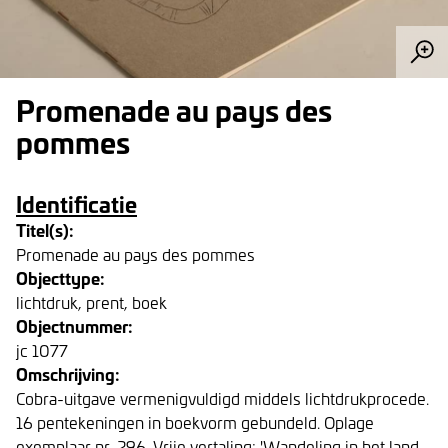
Promenade au pays des
pommes
Identificatie
Titel(s):
Promenade au pays des pommes
Objecttype:
lichtdruk, prent, boek
Objectnummer:
jc 1077
Omschrijving:
Cobra-uitgave vermenigvuldigd middels lichtdrukprocede.
16 pentekeningen in boekvorm gebundeld. Oplage
exemplaar nr. 296. Vrije vertaling: 'Wandeling in het land