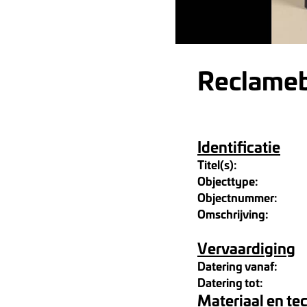
Reclameb
Identificatie
Titel(s):
Objecttype:
Objectnummer:
Omschrijving:
Vervaardiging
Datering vanaf:
Datering tot:
Materiaal en te