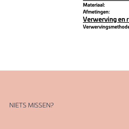
Materiaal:
Afmetingen:
Verwerving en 
Verwervingsmethod
NIETS MISSEN?