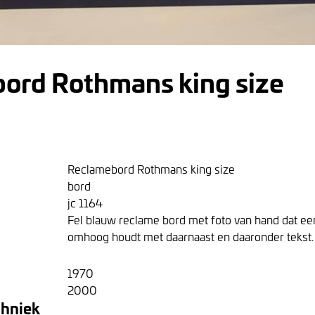
ord Rothmans king size
Reclamebord Rothmans king size
bord
jc 1164
Fel blauw reclame bord met foto van hand dat een
omhoog houdt met daarnaast en daaronder tekst.
1970
2000
chniek