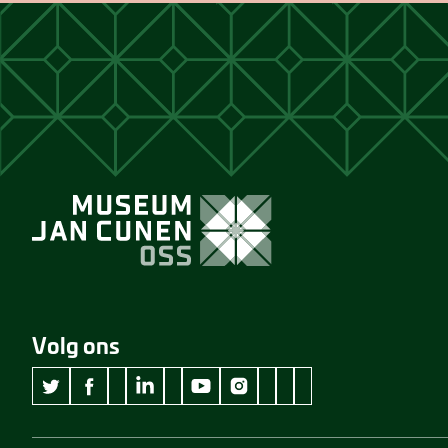
Volg ons
wikipedia Museum Jan Cunen
googleplus Museum Jan Cunen
pinterest Museum Jan C
github Museum Jan C
vimeo Museum Jan
twitter Museum Jan Cunen
facebook Museum Jan Cunen
linkedin Museum Jan Cunen
youtube Museum Jan Cunen
instagram Museum Jan Cunen