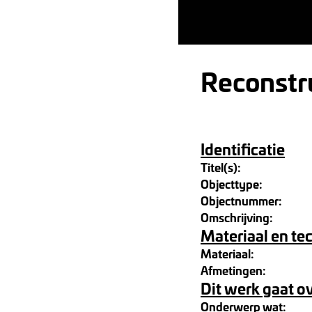
Reconstru
Identificatie
Titel(s):
Objecttype:
Objectnummer:
Omschrijving:
Materiaal en te
Materiaal:
Afmetingen:
Dit werk gaat o
Onderwerp wat: