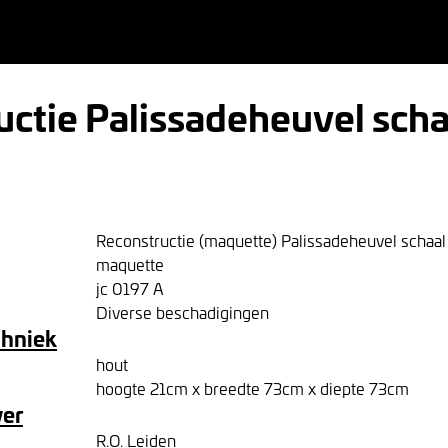
ctie Palissadeheuvel schaa
Reconstructie (maquette) Palissadeheuvel schaal
maquette
jc 0197 A
Diverse beschadigingen
chniek
hout
hoogte 21cm x breedte 73cm x diepte 73cm
ver
R.O. Leiden