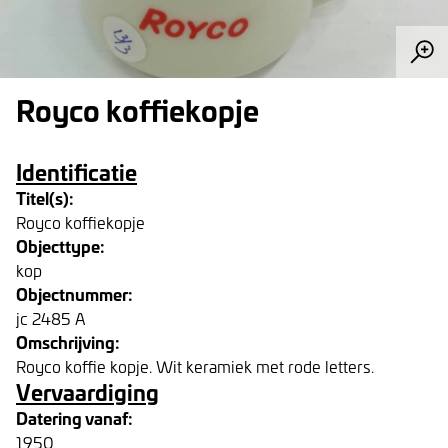
Royco koffiekopje
Identificatie
Titel(s):
Royco koffiekopje
Objecttype:
kop
Objectnummer:
jc 2485 A
Omschrijving:
Royco koffie kopje. Wit keramiek met rode letters.
Vervaardiging
Datering vanaf:
1950