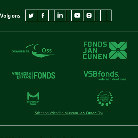
Volg ons
wikipedia Museum Jan Cunen
googleplus Museum Jan Cunen
pinterest Museum
github Museum
vimeo Museu
twitter Museum Jan Cunen
facebook Museum Jan Cunen
linkedin Museum Jan Cunen
youtube Museum Jan Cunen
instagram Museum Jan