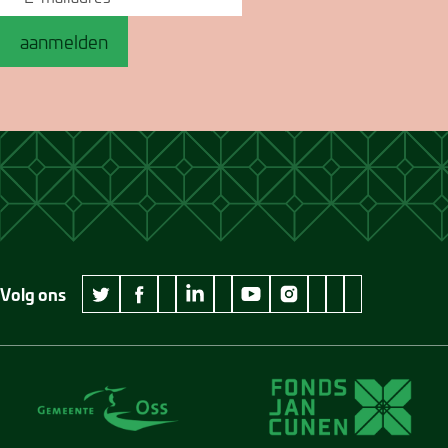
aanmelden
Volg ons
wikipedia Museum Jan Cunen
googleplus Museum Jan Cunen
pinterest Museum
github Museum
vimeo Museu
twitter Museum Jan Cunen
facebook Museum Jan Cunen
linkedin Museum Jan Cunen
youtube Museum Jan Cunen
instagram Museum Jan