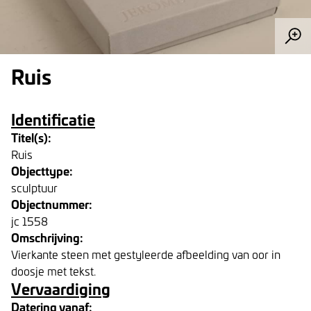
Ruis
Identificatie
Titel(s):
Ruis
Objecttype:
sculptuur
Objectnummer:
jc 1558
Omschrijving:
Vierkante steen met gestyleerde afbeelding van oor in
doosje met tekst.
Vervaardiging
Datering vanaf: