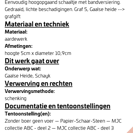
Eenvoudig hoogopgaand schaaltje met bandversiering.
Gedraaid, lichte beschadigingen. Graf 5, Gaalse heide -->
grafgift
Materiaal en techniek
Materiaal:
aardewerk
Afmetingen:
hoogte 5cm x diameter 10,9cm
Dit werk gaat over
Onderwerp wat:
Gaalse Heide, Schayk
Verwerving en rechten
Verwervingsmethode:
schenking
Documentatie en tentoonstellingen
Tentoonstelling(en):
Zonder boer geen voer — Papier-Schaar-Steen — MJC
collectie ABC - deel 2 — MJC collectie ABC - deel 3