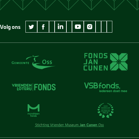
Volg ons
wikipedia Museum Jan Cunen
googleplus Museum Jan Cunen
pinterest Museum
github Museum
vimeo Museu
twitter Museum Jan Cunen
facebook Museum Jan Cunen
linkedin Museum Jan Cunen
youtube Museum Jan Cunen
instagram Museum Jan