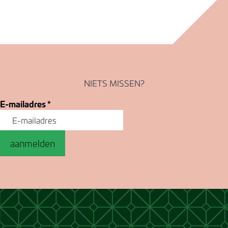
NIETS MISSEN?
E-mailadres
*
aanmelden