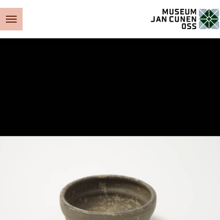
Museum Jan Cunen