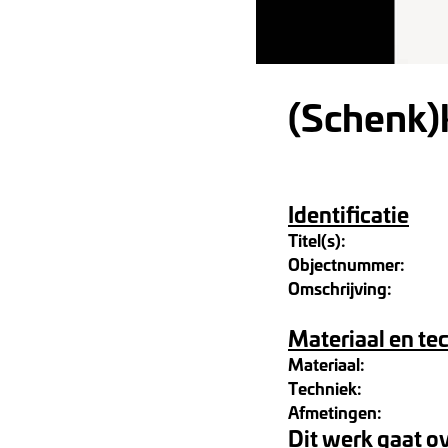
(Schenk)
Identificatie
Titel(s):
Objectnummer:
Omschrijving:
Materiaal en te
Materiaal:
Techniek:
Afmetingen:
Dit werk gaat o