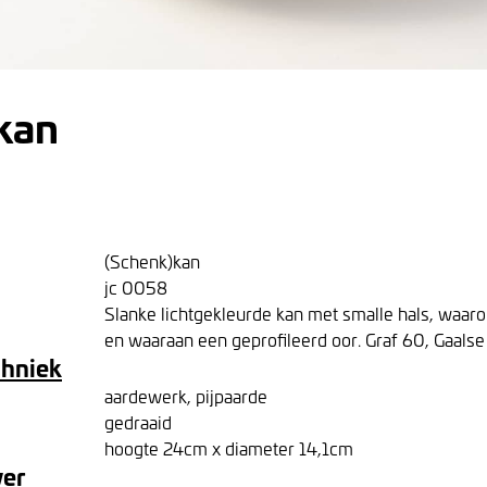
kan
(Schenk)kan
jc 0058
Slanke lichtgekleurde kan met smalle hals, waaro
en waaraan een geprofileerd oor. Graf 60, Gaalse
chniek
aardewerk, pijpaarde
gedraaid
hoogte 24cm x diameter 14,1cm
ver