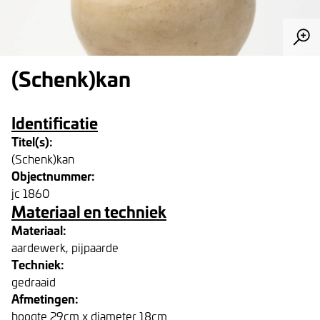
(Schenk)kan
Identificatie
Titel(s):
(Schenk)kan
Objectnummer:
jc 1860
Materiaal en techniek
Materiaal:
aardewerk, pijpaarde
Techniek:
gedraaid
Afmetingen:
hoogte 29cm x diameter 18cm