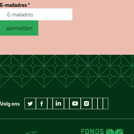
E-mailadres
*
aanmelden
Volg ons
wikipedia Museum Jan Cunen
googleplus Museum Jan Cunen
pinterest Museum
github Museum
vimeo Museu
twitter Museum Jan Cunen
facebook Museum Jan Cunen
linkedin Museum Jan Cunen
youtube Museum Jan Cunen
instagram Museum Jan