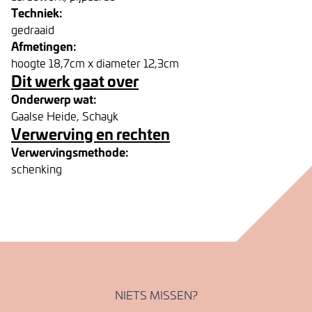
Techniek:
gedraaid
Afmetingen:
hoogte 18,7cm x diameter 12,3cm
Dit werk gaat over
Onderwerp wat:
Gaalse Heide, Schayk
Verwerving en rechten
Verwervingsmethode:
schenking
NIETS MISSEN?