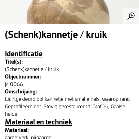
(Schenk)kannetje / kruik
Identificatie
Titel(s):
(Schenk)kannetje / kruik
Objectnummer:
jc 0066
Omschrijving:
Lichtgekleurd bol kannetje met smalle hals, waarop rand.
Geprofileerd oor. Stevig gerestaureerd. Graf 14, Gaalse
heide.
Materiaal en techniek
Materiaal:
aardewerk, pijpaarde