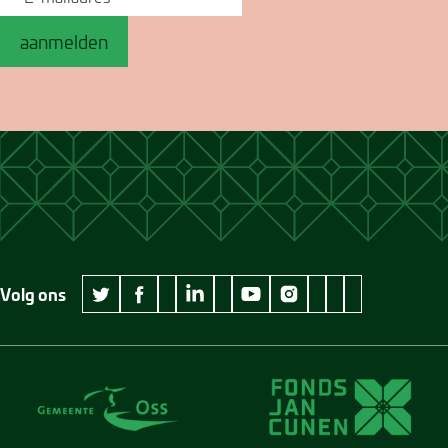
aanmelden
Volg ons
wikipedia Museum Jan Cunen
googleplus Museum Jan Cunen
pinterest Museum
github Museum
vimeo Museu
twitter Museum Jan Cunen
facebook Museum Jan Cunen
linkedin Museum Jan Cunen
youtube Museum Jan Cunen
instagram Museum Jan