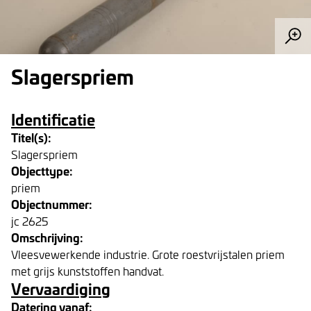
Slagerspriem
Identificatie
Titel(s):
Slagerspriem
Objecttype:
priem
Objectnummer:
jc 2625
Omschrijving:
Vleesvewerkende industrie. Grote roestvrijstalen priem
met grijs kunststoffen handvat.
Vervaardiging
Datering vanaf: