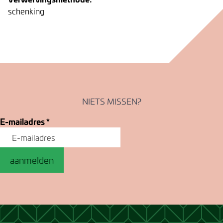
schenking
NIETS MISSEN?
E-mailadres
*
aanmelden