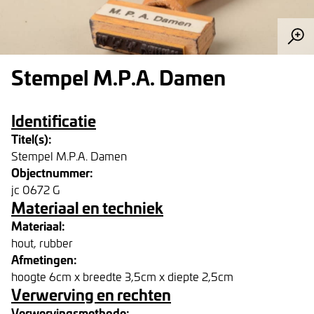
Stempel M.P.A. Damen
Identificatie
Titel(s):
Stempel M.P.A. Damen
Objectnummer:
jc 0672 G
Materiaal en techniek
Materiaal:
hout, rubber
Afmetingen:
hoogte 6cm x breedte 3,5cm x diepte 2,5cm
Verwerving en rechten
Verwervingsmethode: