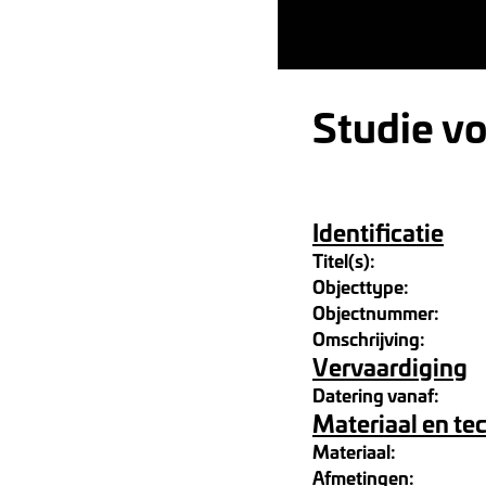
Studie vo
Identificatie
Titel(s):
Objecttype:
Objectnummer:
Omschrijving:
Vervaardiging
Datering vanaf:
Materiaal en te
Materiaal:
Afmetingen: