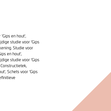
 'Gips en hout',
jdige studie voor 'Gips
ekening. Studie voor
Gips en hout',
jdige studie voor 'Gips
 Constructietek,
out', Schets voor 'Gips
finitieve