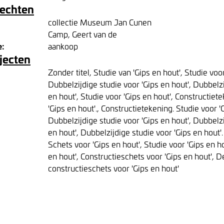
rechten
collectie Museum Jan Cunen
Camp, Geert van de
e:
aankoop
jecten
Zonder titel, Studie van 'Gips en hout', Studie voor
Dubbelzijdige studie voor 'Gips en hout', Dubbelzi
en hout', Studie voor 'Gips en hout', Constructiet
'Gips en hout'., Constructietekening. Studie voor '
Dubbelzijdige studie voor 'Gips en hout', Dubbelzi
en hout', Dubbelzijdige studie voor 'Gips en hout'.
Schets voor 'Gips en hout', Studie voor 'Gips en h
en hout', Constructieschets voor 'Gips en hout', De
constructieschets voor 'Gips en hout'