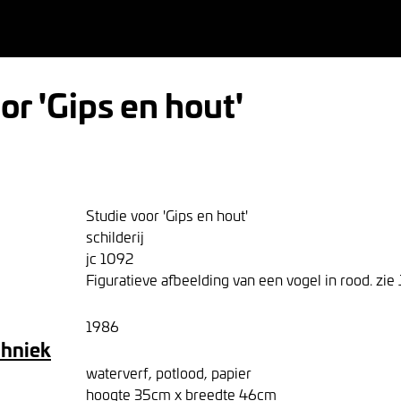
or 'Gips en hout'
Studie voor 'Gips en hout'
schilderij
jc 1092
Figuratieve afbeelding van een vogel in rood. zie
1986
chniek
waterverf, potlood, papier
hoogte 35cm x breedte 46cm