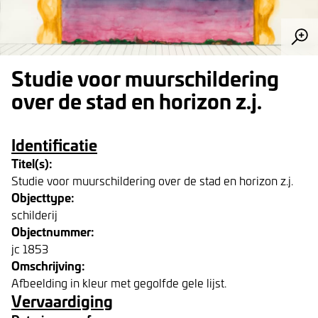
Studie voor muurschildering
over de stad en horizon z.j.
Identificatie
Titel(s):
Studie voor muurschildering over de stad en horizon z.j.
Objecttype:
schilderij
Objectnummer:
jc 1853
Omschrijving:
Afbeelding in kleur met gegolfde gele lijst.
Vervaardiging