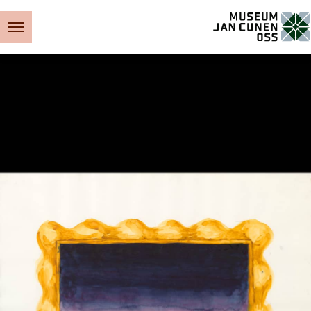
Museum Jan Cunen