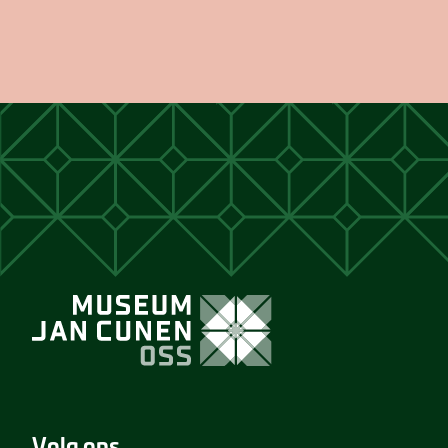
Volg ons