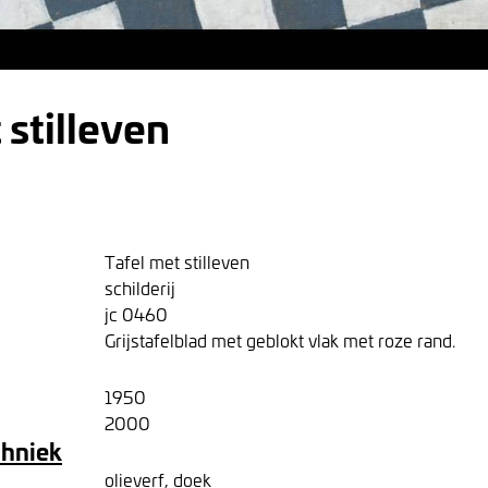
 stilleven
Tafel met stilleven
schilderij
jc 0460
Grijstafelblad met geblokt vlak met roze rand.
1950
2000
chniek
olieverf, doek