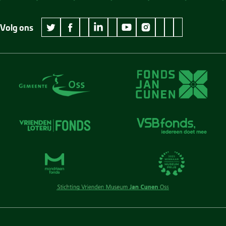
Volg ons
wikipedia Museum Jan Cunen
googleplus Museum Jan Cunen
pinterest Museum
github Museum
vimeo Museu
twitter Museum Jan Cunen
facebook Museum Jan Cunen
linkedin Museum Jan Cunen
youtube Museum Jan Cunen
instagram Museum Jan