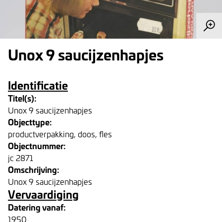
Unox 9 saucijzenhapjes
Identificatie
Titel(s):
Unox 9 saucijzenhapjes
Objecttype:
productverpakking, doos, fles
Objectnummer:
jc 2871
Omschrijving:
Unox 9 saucijzenhapjes
Vervaardiging
Datering vanaf:
1950