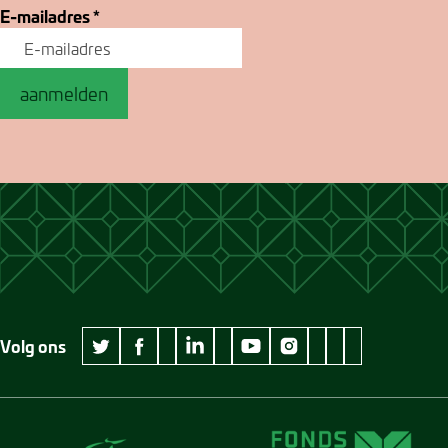
E-mailadres
*
aanmelden
Volg ons
wikipedia Museum Jan Cunen
googleplus Museum Jan Cunen
pinterest Museum
github Museum
vimeo Museu
twitter Museum Jan Cunen
facebook Museum Jan Cunen
linkedin Museum Jan Cunen
youtube Museum Jan Cunen
instagram Museum Jan