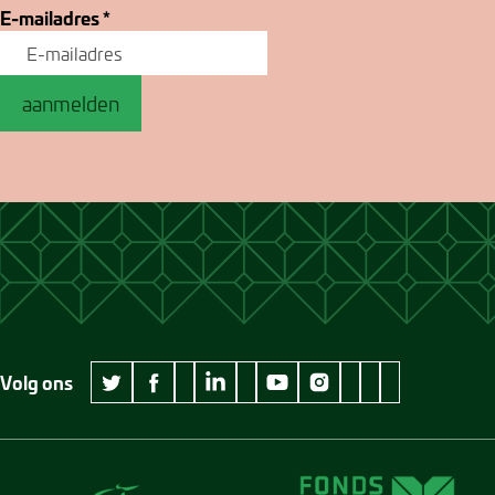
E-mailadres
*
aanmelden
Volg ons
wikipedia Museum Jan Cunen
googleplus Museum Jan Cunen
pinterest Museum
github Museum
vimeo Museu
twitter Museum Jan Cunen
facebook Museum Jan Cunen
linkedin Museum Jan Cunen
youtube Museum Jan Cunen
instagram Museum Jan