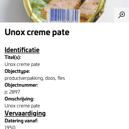
Unox creme pate
Identificatie
Titel(s):
Unox creme pate
Objecttype:
productverpakking, doos, fles
Objectnummer:
jc 2897
Omschrijving:
Unox creme pate
Vervaardiging
Datering vanaf:
1950