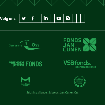
Volg ons
wikipedia Museum Jan Cunen
googleplus Museum Jan Cunen
pinterest Museum
github Museum
vimeo Museu
twitter Museum Jan Cunen
facebook Museum Jan Cunen
linkedin Museum Jan Cunen
youtube Museum Jan Cunen
instagram Museum Jan