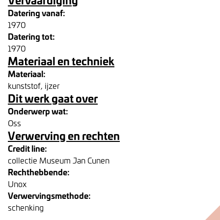
Datering vanaf:
1970
Datering tot:
1970
Materiaal en techniek
Materiaal:
kunststof, ijzer
Dit werk gaat over
Onderwerp wat:
Oss
Verwerving en rechten
Credit line:
collectie Museum Jan Cunen
Rechthebbende:
Unox
Verwervingsmethode:
schenking