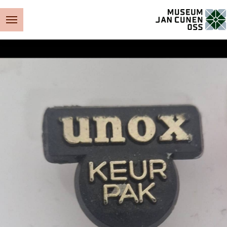
Museum Jan Cunen