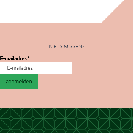
NIETS MISSEN?
E-mailadres
*
aanmelden