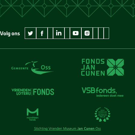
Volg ons
wikipedia Museum Jan Cunen
googleplus Museum Jan Cunen
pinterest Museum
github Museum
vimeo Museu
twitter Museum Jan Cunen
facebook Museum Jan Cunen
linkedin Museum Jan Cunen
youtube Museum Jan Cunen
instagram Museum Jan