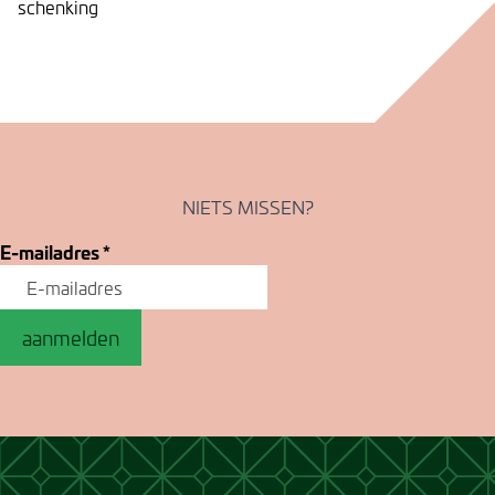
schenking
NIETS MISSEN?
E-mailadres
*
aanmelden