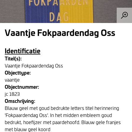
Vaantje Fokpaardendag Oss
Identificatie
Titel(s):
Vaantje Fokpaardendag Oss
Objecttype:
vaantje
Objectnummer:
jc 1823
Omschrijving:
Blauw geel met goud bedrukte letters titel herinnering
'Fokpaardendag Oss'. In het midden embleem goud
bedrukt, hoefijzer met paardehoofd. Blauw gele franjes
met blauw geel koord