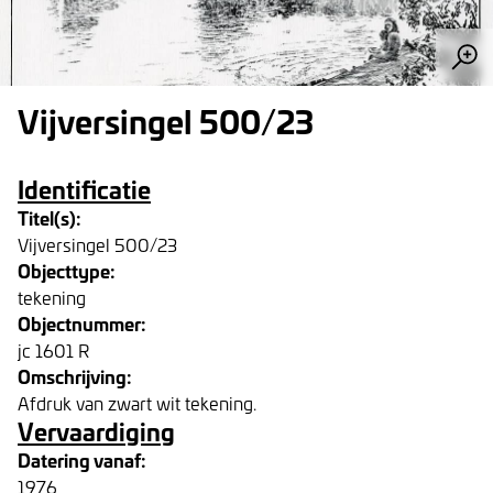
Vijversingel 500/23
Identificatie
Titel(s):
Vijversingel 500/23
Objecttype:
tekening
Objectnummer:
jc 1601 R
Omschrijving:
Afdruk van zwart wit tekening.
Vervaardiging
Datering vanaf:
1976