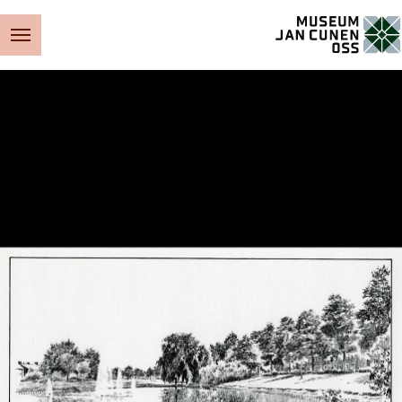
Museum Jan Cunen