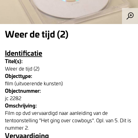
Weer de tijd (2)
Identificatie
Titel(s):
Weer de tijd (2)
Objecttype:
film (uitvoerende kunsten)
Objectnummer:
jc 2282
Omschrijving:
Film op dvd vervaardigd naar aanleiding van de
tentoonstelling "Het ging over cowboys". Opl. van 5. Dit is
nummer 2.
Vervaardiging