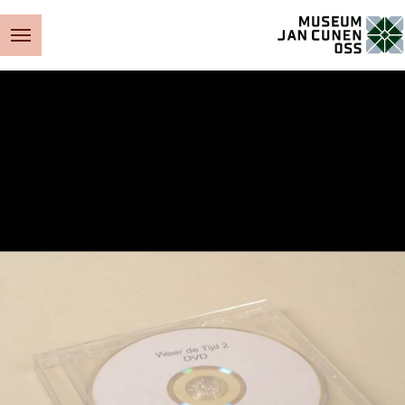
Museum Jan Cunen