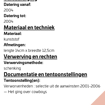
Datering vanaf:
2004
Datering tot:
2004
Materiaal en techniek
Materiaal:
kunststof
Afmetingen:
lengte 14cm x breedte 12,5cm
Verwerving en rechten
Verwervingsmethode:
schenking
Documentatie en tentoonstellingen
Tentoonstelling(en):
Verworvenheden : selectie uit de aanwinsten 2001-2006
— Het ging over cowboys