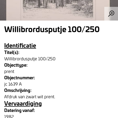
Willibrordusputje 100/250
Identificatie
Titel(s):
Willibrordusputje 100/250
Objecttype:
prent
Objectnummer:
jc 1639 A
Omschrijving:
Afdruk van zwart wit prent.
Vervaardiging
Datering vanaf:
1982