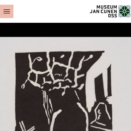
Museum Jan Cunen