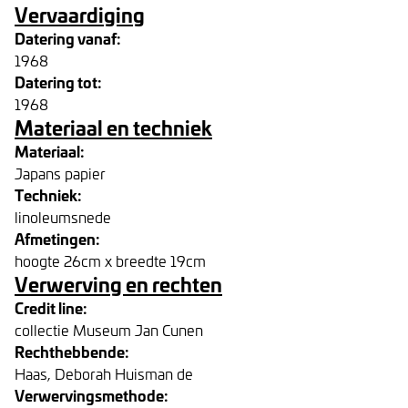
Vervaardiging
Datering vanaf:
1968
Datering tot:
1968
Materiaal en techniek
Materiaal:
Japans papier
Techniek:
linoleumsnede
Afmetingen:
hoogte 26cm x breedte 19cm
Verwerving en rechten
Credit line:
collectie Museum Jan Cunen
Rechthebbende:
Haas, Deborah Huisman de
Verwervingsmethode: