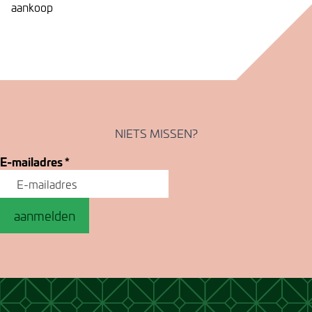
aankoop
NIETS MISSEN?
E-mailadres
*
aanmelden