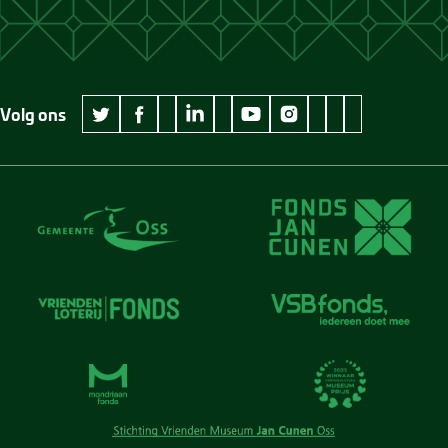
Volg ons
wikipedia Museum Jan Cunen
googleplus Museum Jan Cunen
pinterest Museum
github Museum
vimeo Museu
twitter Museum Jan Cunen
facebook Museum Jan Cunen
linkedin Museum Jan Cunen
youtube Museum Jan Cunen
instagram Museum Jan