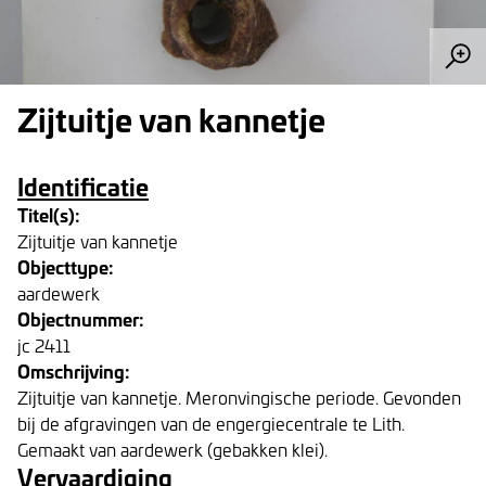
Zijtuitje van kannetje
Identificatie
Titel(s):
Zijtuitje van kannetje
Objecttype:
aardewerk
Objectnummer:
jc 2411
Omschrijving:
Zijtuitje van kannetje. Meronvingische periode. Gevonden
bij de afgravingen van de engergiecentrale te Lith.
Gemaakt van aardewerk (gebakken klei).
Vervaardiging