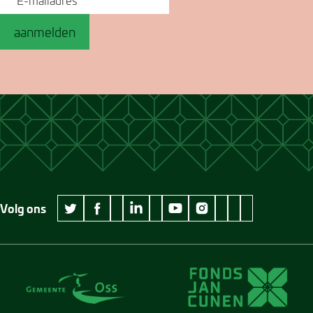
aanmelden
Volg ons
wikipedia Museum Jan Cunen
googleplus Museum Jan Cunen
pinterest Museum
github Museum
vimeo Museu
twitter Museum Jan Cunen
facebook Museum Jan Cunen
linkedin Museum Jan Cunen
youtube Museum Jan Cunen
instagram Museum Jan