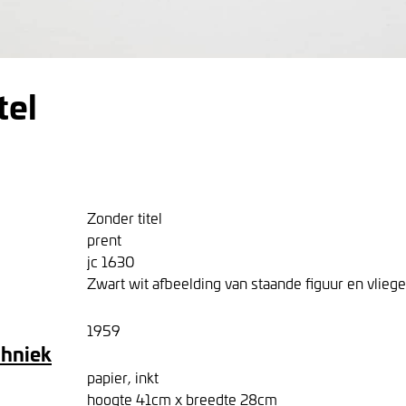
tel
Zonder titel
prent
jc 1630
Zwart wit afbeelding van staande figuur en vliege
1959
chniek
papier, inkt
hoogte 41cm x breedte 28cm