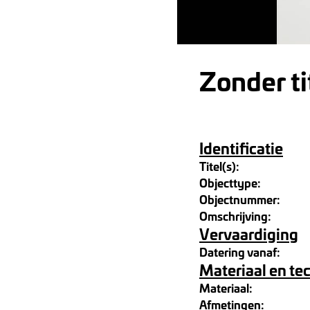
Zonder ti
Identificatie
Titel(s):
Objecttype:
Objectnummer:
Omschrijving:
Vervaardiging
Datering vanaf:
Materiaal en te
Materiaal:
Afmetingen: