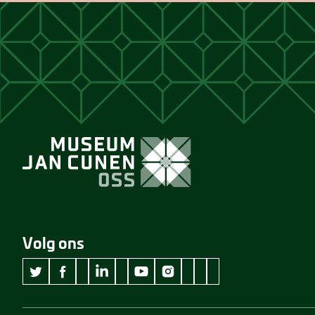
Volg ons
wikipedia Museum Jan Cunen
googleplus Museum Jan Cunen
pinterest Museum Jan C
github Museum Jan C
vimeo Museum Jan
twitter Museum Jan Cunen
facebook Museum Jan Cunen
linkedin Museum Jan Cunen
youtube Museum Jan Cunen
instagram Museum Jan Cunen