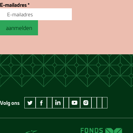
E-mailadres
*
aanmelden
Volg ons
wikipedia Museum Jan Cunen
googleplus Museum Jan Cunen
pinterest Museum
github Museum
vimeo Museu
twitter Museum Jan Cunen
facebook Museum Jan Cunen
linkedin Museum Jan Cunen
youtube Museum Jan Cunen
instagram Museum Jan