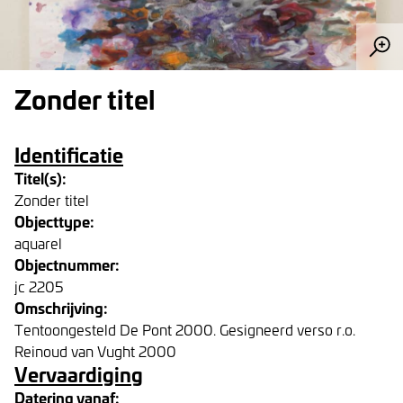
Zonder titel
Identificatie
Titel(s):
Zonder titel
Objecttype:
aquarel
Objectnummer:
jc 2205
Omschrijving:
Tentoongesteld De Pont 2000. Gesigneerd verso r.o.
Reinoud van Vught 2000
Vervaardiging
Datering vanaf: